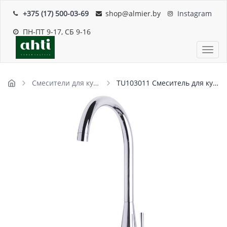
+375 (17) 500-03-69
shop@almier.by
Instagram
ПН-ПТ 9-17, СБ 9-16
Пока
Смесители для кухни
TU103011 Смеситель для кухни