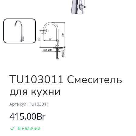
TU103011 Смеситель
для кухни
Aртикул: TU103011
415.00Br
В наличии