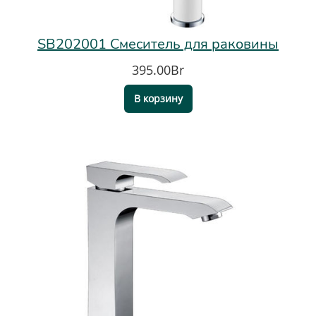
SB202001 Смеситель для раковины
395.00Br
В корзину