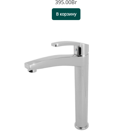
395.00Br
В корзину