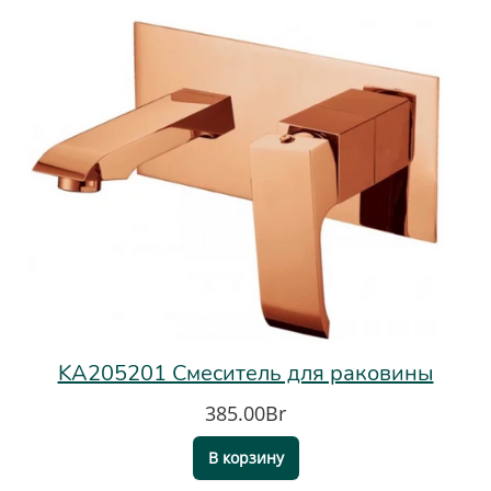
KA205201 Смеситель для раковины
385.00Br
В корзину