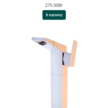
275.00Br
В корзину