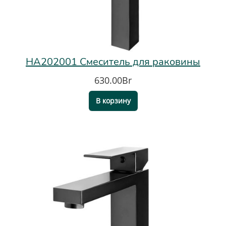
HA202001 Смеситель для раковины
630.00Br
В корзину