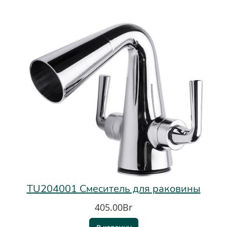
TU204001 Смеситель для раковины
405.00Br