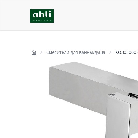
Смесители для ванны/душа
KO305000 