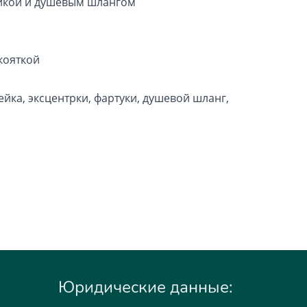
ейкой и душевым шлангом
кояткой
ейка, эксцентрки, фартуки, душевой шланг,
Юридические данные: