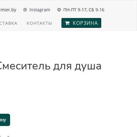
mier.by
Instagram
ПН-ПТ 9-17, СБ 9-16
КОРЗИНА
СТАВКА
КОНТАКТЫ
меситель для душа
ину