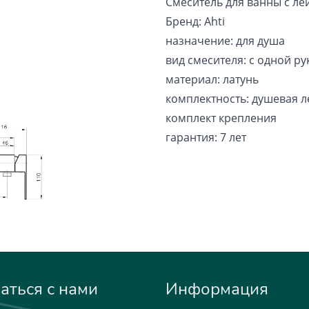
Смеситель для ванны с л
Бренд: Ahti
назначение: для душа
вид смесителя: с одной ру
материал: латунь
комплектность: душевая л
комплект крепления
гарантия: 7 лет
аться с нами
Информация