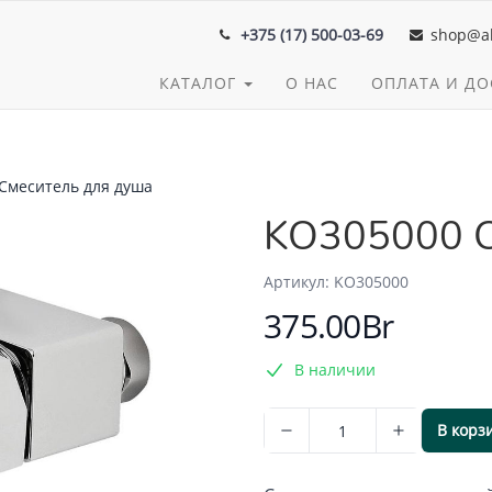
+375 (17) 500-03-69
shop@al
КАТАЛОГ
О НАС
ОПЛАТА И ДО
Смеситель для душа
KO305000 С
Aртикул: KO305000
375.00Br
В наличии
В корз