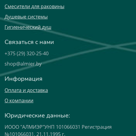
Смесители для раковины
Душевые системы
Гигиенический душ
Связаться с нами
+375 (29) 320-25-40
shop@almier.by
Информация
Оплата и доставка
О компании
Юридические данные:
ИООО "АЛМИЭР"УНП 101066031 Регистрация
№101066031, 21.11.1995 г.