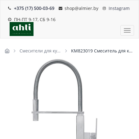
+375 (17) 500-03-69
shop@almier.by
Instagram
ПН-ПТ 9-17, СБ 9-16
Пока
Смесители для кухни
KM823019 Смеситель для кухни