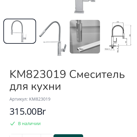
KM823019 Смеситель
для кухни
Aртикул: KM823019
315.00Br
В наличии